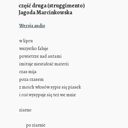
część druga (struggimento)
Jagoda Marcinkowska
Wersja audio
w lipcu
wszystko faluje
powietrze nad autami
imituje niestałość materii
czas mija
poza czasem
z moich włosów sypie się piasek
i coś wysypuje się też we mnie
ziarno
po ziarnie