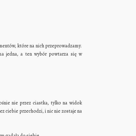
ymentów, które na nich przeprowadzamy.
ma jedna, a ten wybór powtarza się w
śnie nie przez ciastka, tylko na widok
z ciebie przechodzi, i nic nie zostaje na
bym gadała do siebie.