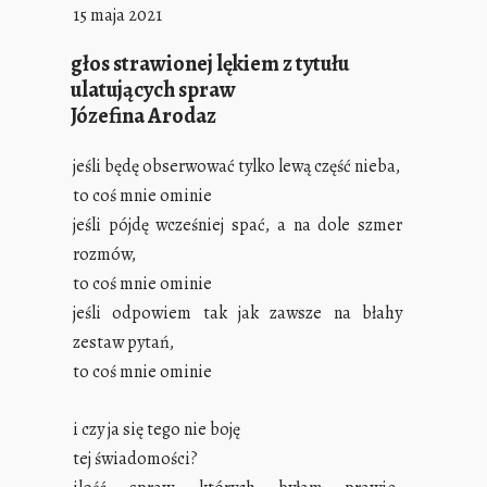
15 maja 2021
głos strawionej lękiem z tytułu
ulatujących spraw
Józefina Arodaz
jeśli będę obserwować tylko lewą część nieba,
to coś mnie ominie
jeśli pójdę wcześniej spać, a na dole szmer
rozmów,
to coś mnie ominie
jeśli odpowiem tak jak zawsze na błahy
zestaw pytań,
to coś mnie ominie
i czy ja się tego nie boję
tej świadomości?