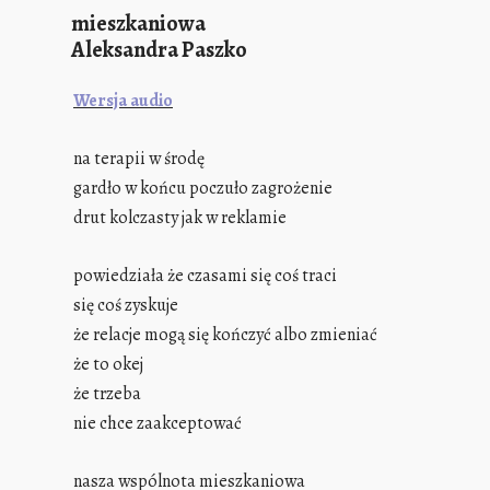
mieszkaniowa
Aleksandra Paszko
Wersja audio
na terapii w środę
gardło w końcu poczuło zagrożenie
drut kolczasty jak w reklamie
powiedziała że czasami się coś traci
się coś zyskuje
że relacje mogą się kończyć albo zmieniać
że to okej
że trzeba
nie chce zaakceptować
nasza wspólnota mieszkaniowa