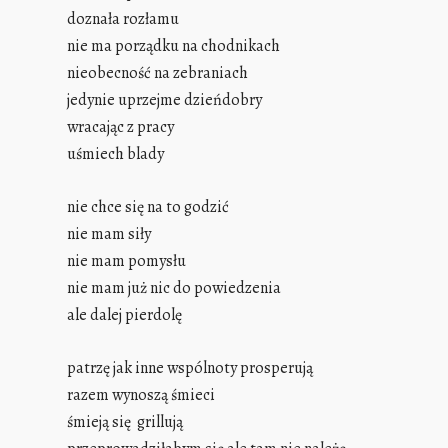
doznała rozłamu
nie ma porządku na chodnikach
nieobecność na zebraniach
jedynie uprzejme dzień
dobry
wracając z pracy
uśmiech blady
nie chce się na to godzić
nie mam siły
nie mam pomysłu
nie mam już nic do powiedzenia
ale dalej pierdolę
patrzę jak inne wspólnoty prosperują
razem wynoszą śmieci
śmieją się grillują