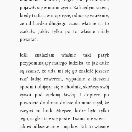
pojawiły się w moim życiu. Za każdym razem,
kiedy trafiają w moje ręce, odnoszę wrażenie,
że od bardzo długiego czasu właśnie na to
czekały. Jakby tylko po to właśnie miały
powstać.
Jeśli znalazłam właśnie taki patyk
przypominający małego ludzika, to jak duże
są szanse, że uda mi się go znaleźć jeszcze
raz? Jadąc rowerem, wypadnie z kieszeni
spodni i obijając się o chodnik, skończy swój
żywot pod zieloną ławką. I dopiero po
powrocie do domu dotrze do mnie myśl, że
czegoś mi brak. Miejsce, które było tylko
jego, nagle staje się puste. I sama nie wiem –
jakieś odkształcone i nijakie. Tak to właśnie