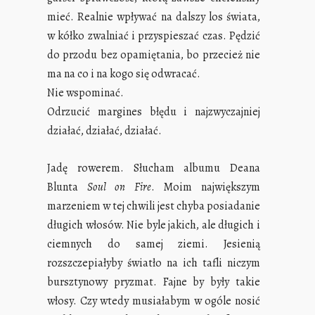
mieć. Realnie wpływać na dalszy los świata,
w kółko zwalniać i przyspieszać czas. Pędzić
do przodu bez opamiętania, bo przecież nie
ma na co i na kogo się odwracać.
Nie wspominać.
Odrzucić margines błędu i najzwyczajniej
działać, działać, działać.
Jadę rowerem. Słucham albumu Deana
Blunta
Soul on Fire
. Moim największym
marzeniem w tej chwili jest chyba posiadanie
długich włosów. Nie byle jakich, ale długich i
ciemnych do samej ziemi. Jesienią
rozszczepiałyby światło na ich tafli niczym
bursztynowy pryzmat. Fajne by były takie
włosy. Czy wtedy musiałabym w ogóle nosić