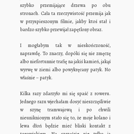
szybko przemijające drzewa po obu
stronach. Cała ta rzeczywistość przemija jak
w przyspieszonym filmie, jakby ktoś stał i
bardzo szybko przewijał zapętlony obraz.
I mogłabym tak w nieskończoność,
naprawdę. To znaczy, dopóki się nie zmęczę
albo niefortunnie trafię na jakiś kamień, jakąś
wyrwę w ziemi albo powykręcany patyk. No
właśnie – patyk.
Kilka razy zdarzyło mi się spaść z roweru.
Jednego razu wjechałam dosyć nieszczęśliwie
w szynę tramwajową i po chwili
nieuniknionym stało się to, że moje kolano i
lewa dłoń będzie mieć bliski kontakt z