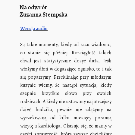
Na odwrót
Zuzanna Stempska
Wersja audio
Są takie momenty, kiedy od razu wiadomo,
co stanie się później. Rozciągłość takich
chwil jest statystycznie dosyć duża. Jeśli
włożymy dłoń w dogasające ognisko, to i tak
się poparzymy. Przeklinając przy młodszym
kuzynie wiemy, że nastąpi sytuacja, kiedy
szepnie brzydkie słowo przy swoich
rodzicach. A kiedy nie ustawimy na jutrzejszy
dzień budzika, pewnie nie zdążymy na
wyczekiwaną od kilku miesięcy poranną
wizytę u kardiologa. Okazuje się, że mamy w
garści sprawczość, którą zawsze chcieliśmy