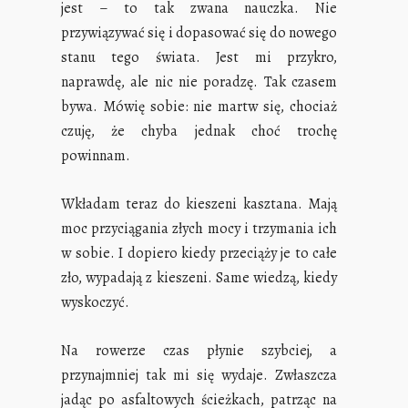
jest – to tak zwana nauczka. Nie
przywiązywać się i dopasować się do nowego
stanu tego świata. Jest mi przykro,
naprawdę, ale nic nie poradzę. Tak czasem
bywa. Mówię sobie: nie martw się, chociaż
czuję, że chyba jednak choć trochę
powinnam.
Wkładam teraz do kieszeni kasztana. Mają
moc przyciągania złych mocy i trzymania ich
w sobie. I dopiero kiedy przeciąży je to całe
zło, wypadają z kieszeni. Same wiedzą, kiedy
wyskoczyć.
Na rowerze czas płynie szybciej, a
przynajmniej tak mi się wydaje. Zwłaszcza
jadąc po asfaltowych ścieżkach, patrząc na