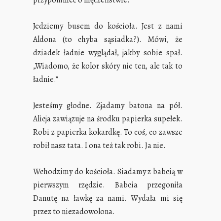
przypomnieć o męczeństwie.
Jedziemy busem do kościoła. Jest z nami
Aldona (to chyba sąsiadka?). Mówi, że
dziadek ładnie wyglądał, jakby sobie spał.
„Wiadomo, że kolor skóry nie ten, ale tak to
ładnie.”
Jesteśmy głodne. Zjadamy batona na pół.
Alicja zawiązuje na środku papierka supełek.
Robi z papierka kokardkę. To coś, co zawsze
robił nasz tata. I ona też tak robi. Ja nie.
Wchodzimy do kościoła. Siadamy z babcią w
pierwszym rzędzie. Babcia przegoniła
Danutę na ławkę za nami. Wydała mi się
przez to niezadowolona.