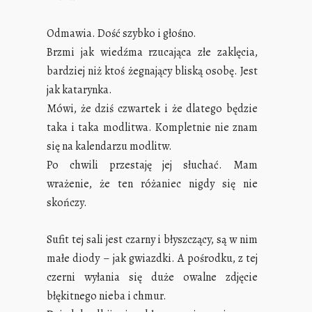
Odmawia. Dość szybko i głośno.
Brzmi jak wiedźma rzucająca złe zaklęcia,
bardziej niż ktoś żegnający bliską osobę. Jest
jak katarynka.
Mówi, że dziś czwartek i że dlatego będzie
taka i taka modlitwa. Kompletnie nie znam
się na kalendarzu modlitw.
Po chwili przestaję jej słuchać. Mam
wrażenie, że ten różaniec nigdy się nie
skończy.
Sufit tej sali jest czarny i błyszczący, są w nim
małe diody – jak gwiazdki. A pośrodku, z tej
czerni wyłania się duże owalne zdjęcie
błękitnego nieba i chmur.