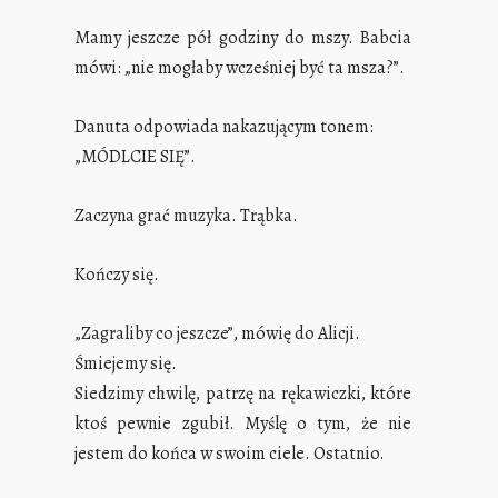
Mamy jeszcze pół godziny do mszy. Babcia
mówi: „nie mogłaby wcześniej być ta msza?”.
Danuta odpowiada nakazującym tonem:
„MÓDLCIE SIĘ”.
Zaczyna grać muzyka. Trąbka.
Kończy się.
„Zagraliby co jeszcze”, mówię do Alicji.
Śmiejemy się.
Siedzimy chwilę, patrzę na rękawiczki, które
ktoś pewnie zgubił. Myślę o tym, że nie
jestem do końca w swoim ciele. Ostatnio.