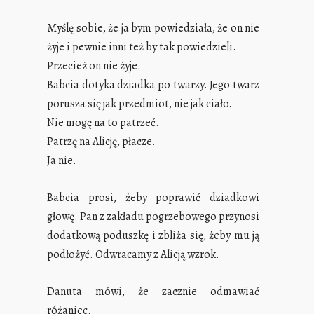
Myślę sobie, że ja bym powiedziała, że on nie
żyje i pewnie inni też by tak powiedzieli.
Przecież on nie żyje.
Babcia dotyka dziadka po twarzy. Jego twarz
porusza się jak przedmiot, nie jak ciało.
Nie mogę na to patrzeć.
Patrzę na Alicję, płacze.
Ja nie.
Babcia prosi, żeby poprawić dziadkowi
głowę. Pan z zakładu pogrzebowego przynosi
dodatkową poduszkę i zbliża się, żeby mu ją
podłożyć. Odwracamy z Alicją wzrok.
Danuta mówi, że zacznie odmawiać
różaniec.