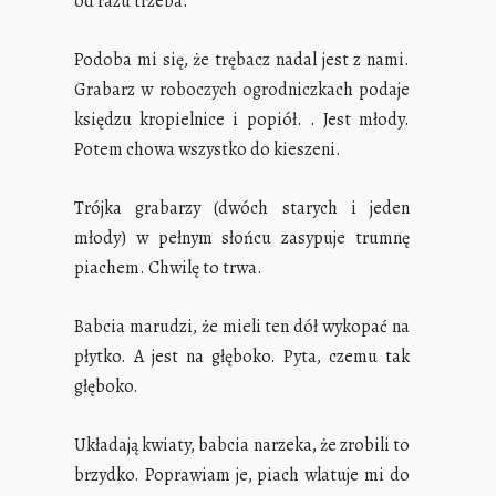
od razu trzeba.
Podoba mi się, że trębacz nadal jest z nami.
Grabarz w roboczych ogrodniczkach podaje
księdzu kropielnice i popiół. . Jest młody.
Potem chowa wszystko do kieszeni.
Trójka grabarzy (dwóch starych i jeden
młody) w pełnym słońcu zasypuje trumnę
piachem. Chwilę to trwa.
Babcia marudzi, że mieli ten dół wykopać na
płytko. A jest na głęboko. Pyta, czemu tak
głęboko.
Układają kwiaty, babcia narzeka, że zrobili to
brzydko. Poprawiam je, piach wlatuje mi do