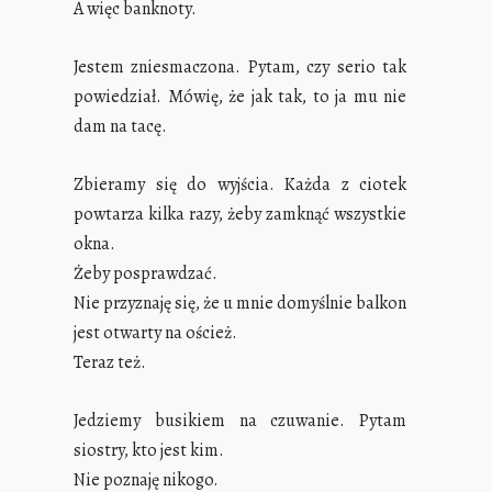
A więc banknoty.
Jestem zniesmaczona. Pytam, czy serio tak
powiedział. Mówię, że jak tak, to ja mu nie
dam na tacę.
Zbieramy się do wyjścia. Każda z ciotek
powtarza kilka razy, żeby zamknąć wszystkie
okna.
Żeby posprawdzać.
Nie przyznaję się, że u mnie domyślnie balkon
jest otwarty na oścież.
Teraz też.
Jedziemy busikiem na czuwanie. Pytam
siostry, kto jest kim.
Nie poznaję nikogo.