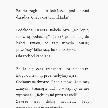
Babcia zagląda do książeczki pod dłońmi
dziadka. Chyba coś tam wkłada?
Podchodzi Danuta. Babcia pyta: „No lepiej
tak z tą poduszką?”. Ja też podchodzę do
babci. Pytam, co tam włożyła. Muszę
powtórzyć kilka razy, bo słabo słyszy.
Obrazek od kapelana.
Zbliża się czas transportu na cmentarz.
Ekipa od trumny prosi, żebyśmy wyszli.
Czekamy na dworze. Babcia mówi, że u taty
zamykali trumnę z ludźmi w kaplicy, że nie
wypraszali. „Rękę by mi przytrzasnęli”.
Zawsze jest dobry moment, żeby