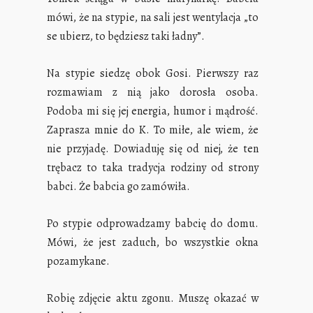
mówi, że na stypie, na sali jest wentylacja „to
se ubierz, to będziesz taki ładny”.
Na stypie siedzę obok Gosi. Pierwszy raz
rozmawiam z nią jako dorosła osoba.
Podoba mi się jej energia, humor i mądrość.
Zaprasza mnie do K. To miłe, ale wiem, że
nie przyjadę. Dowiaduję się od niej, że ten
trębacz to taka tradycja rodziny od strony
babci. Że babcia go zamówiła.
Po stypie odprowadzamy babcię do domu.
Mówi, że jest zaduch, bo wszystkie okna
pozamykane.
Robię zdjęcie aktu zgonu. Muszę okazać w