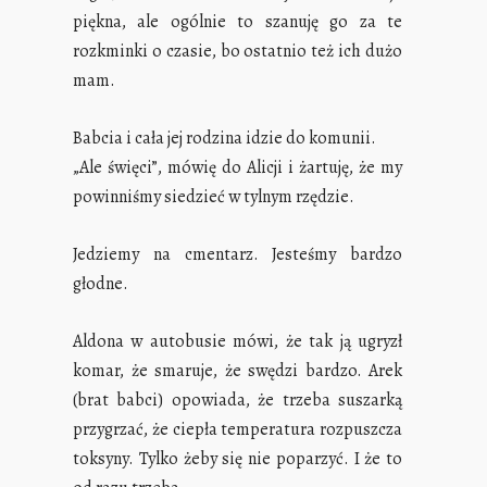
piękna, ale ogólnie to szanuję go za te
rozkminki o czasie, bo ostatnio też ich dużo
mam.
Babcia i cała jej rodzina idzie do komunii.
„Ale święci”, mówię do Alicji i żartuję, że my
powinniśmy siedzieć w tylnym rzędzie.
Jedziemy na cmentarz. Jesteśmy bardzo
głodne.
Aldona w autobusie mówi, że tak ją ugryzł
komar, że smaruje, że swędzi bardzo. Arek
(brat babci) opowiada, że trzeba suszarką
przygrzać, że ciepła temperatura rozpuszcza
toksyny. Tylko żeby się nie poparzyć. I że to