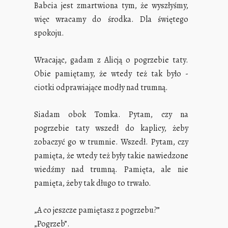
Babcia jest zmartwiona tym, że wyszłyśmy,
więc wracamy do środka. Dla świętego
spokoju.
Wracając, gadam z Alicją o pogrzebie taty.
Obie pamiętamy, że wtedy też tak było -
ciotki odprawiające modły nad trumną.
Siadam obok Tomka. Pytam, czy na
pogrzebie taty wszedł do kaplicy, żeby
zobaczyć go w trumnie. Wszedł. Pytam, czy
pamięta, że wtedy też były takie nawiedzone
wiedźmy nad trumną. Pamięta, ale nie
pamięta, żeby tak długo to trwało.
„A co jeszcze pamiętasz z pogrzebu?”
„Pogrzeb”.