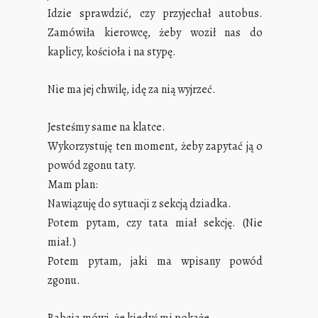
Idzie sprawdzić, czy przyjechał autobus.
Zamówiła kierowcę, żeby woził nas do
kaplicy, kościoła i na stypę.
Nie ma jej chwilę, idę za nią wyjrzeć.
Jesteśmy same na klatce.
Wykorzystuję ten moment, żeby zapytać ją o
powód zgonu taty.
Mam plan:
Nawiązuję do sytuacji z sekcją dziadka.
Potem pytam, czy tata miał sekcję. (Nie
miał.)
Potem pytam, jaki ma wpisany powód
zgonu.