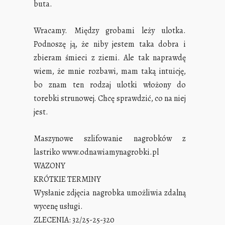
buta.
Wracamy. Między grobami leży ulotka.
Podnoszę ją, że niby jestem taka dobra i
zbieram śmieci z ziemi. Ale tak naprawdę
wiem, że mnie rozbawi, mam taką intuicję,
bo znam ten rodzaj ulotki włożony do
torebki strunowej. Chcę sprawdzić, co na niej
jest.
Maszynowe szlifowanie nagrobków z
lastriko www.odnawiamynagrobki.pl
WAZONY
KRÓTKIE TERMINY
Wysłanie zdjęcia nagrobka umożliwia zdalną
wycenę usługi.
ZLECENIA: 32/25-25-320