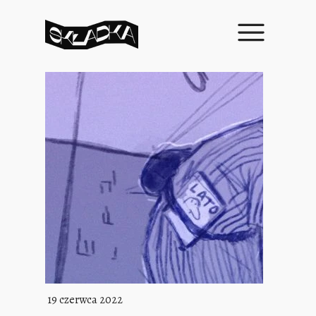
19 czerwca 2022