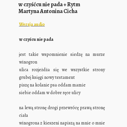
w czyśćcu nie pada + Rytm
Martyna Antonina Cicha
Wersja audio
w czyścu nie pada
jest takie wspomnienie siedzę na murze
winogron
ulica rozjeżdża się we wszystkie strony
grubej księgi nowy testament
piszę na kolanie psa oddam mamie
siebie oddam w dobre ręce ulicy
na lewą stronę drogi przewrócę prawą stronę
ciała
winogrona z kieszeni napiszą na mnie o mnie