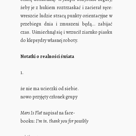
żeby je z hukiem roztrzaskać i zacierał ręce:
wreszcie ludzie stracą punkty orientacyjne w
przebiegu dnia i zmuszeni będą… zabijać
czas. Uśmiechnął się i wrzucił ziarnko piasku
do klepsydry własnej roboty.
Notatki o realności świata
1.
że nie ma ucieczki od siebie.
nowo przyjęty członek grupy
Mars Is Flat
napisał na face-
booku:
I’m in. thank you for possibly