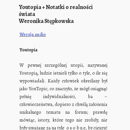
Youtopia + Notatki o realności
świata
Weronika Stępkowska
Wersja audio
Youtopia
W pewnej szczególnej utopii, nazywanej
Youtopią, ludzie istnieli tylko o tyle, o ile się
wypowiadali. Każdy człowiek określany był
jako YouTopic, co znaczyło, że mógł osiągnąć
pełnię indywidualności, ba –
człowieczeństwa, dopiero z chwilą założenia
unikalnego tematu na forum; prawdę
mówiąc, istoty, które tego nie zrobiły, nie
były uważane za na tyle o s o b n e, by cieszyć