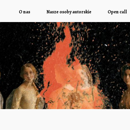
O nas
Nasze osoby autorskie
Open call