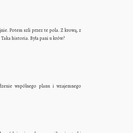
nie. Potem szli przez te pola. Z krową, z
 Taka historia. Była pani u krów?
rdzenie wspólnego planu i wzajemnego