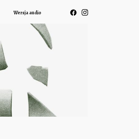
Wersja audio