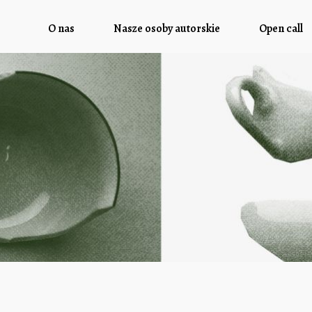
O nas
Nasze osoby autorskie
Open call