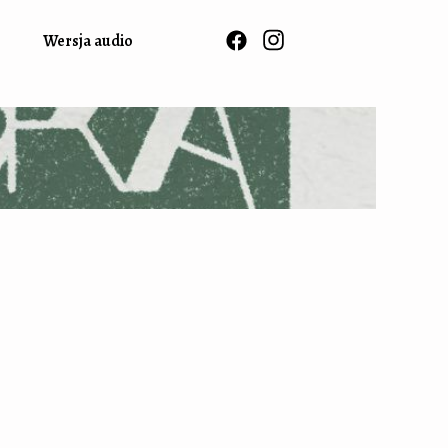
Wersja audio