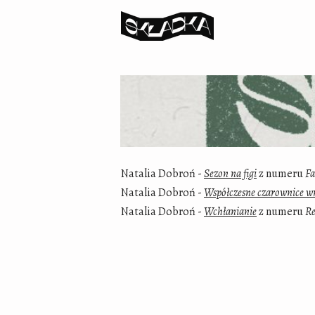
Natalia Dobroń -
Sezon na figi
z numeru
Fa
Natalia Dobroń -
Współczesne czarownice w
Natalia Dobroń -
Wchłanianie
z numeru
Re