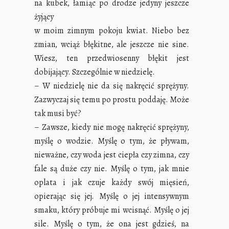
na kubek, łamiąc po drodze jedyny jeszcze
żyjący
w moim zimnym pokoju kwiat. Niebo bez
zmian, wciąż błękitne, ale jeszcze nie sine.
Wiesz, ten przedwiosenny błękit jest
dobijający. Szczególnie w niedzielę.
– W niedzielę nie da się nakręcić sprężyny.
Zazwyczaj się temu po prostu poddaję. Może
tak musi być?
– Zawsze, kiedy nie mogę nakręcić sprężyny,
myślę o wodzie. Myślę o tym, że pływam,
nieważne, czy woda jest ciepła czy zimna, czy
fale są duże czy nie. Myślę o tym, jak mnie
oplata i jak czuje każdy swój mięsień,
opierając się jej. Myślę o jej intensywnym
smaku, który próbuje mi wcisnąć. Myślę o jej
sile. Myślę o tym, że ona jest gdzieś, na