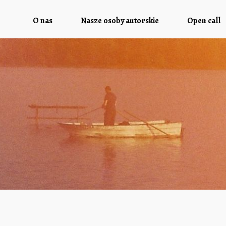
O nas
Nasze osoby autorskie
Open call