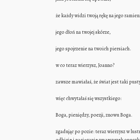
że każdy widzi twoją rękę na jego ramien
jego dłoń na twojej skórze,
jego spojrzenie na twoich piersiach.
w co teraz wierzysz, Joanno?
zawsze mawiałaś, że świat jest taki pusty
więc chwytałaś się wszystkiego:
Boga, pieniędzy, poezji, znowu Boga.
zgadując po pozie: teraz wierzysz w lust