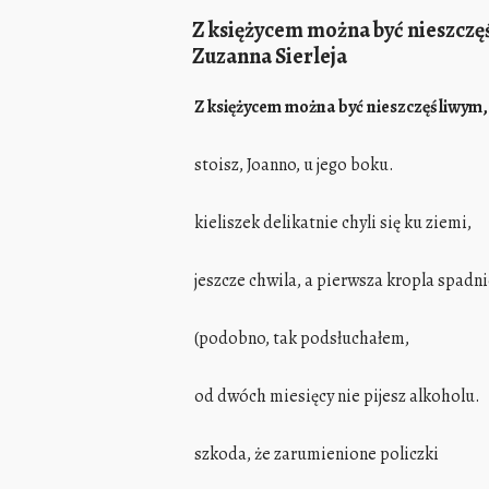
Z księżycem można być nieszczęś
Zuzanna Sierleja
Z księżycem można być nieszczęśliwym, 
stoisz, Joanno, u jego boku.
kieliszek delikatnie chyli się ku ziemi,
jeszcze chwila, a pierwsza kropla spadni
(podobno, tak podsłuchałem,
od dwóch miesięcy nie pijesz alkoholu.
szkoda, że zarumienione policzki